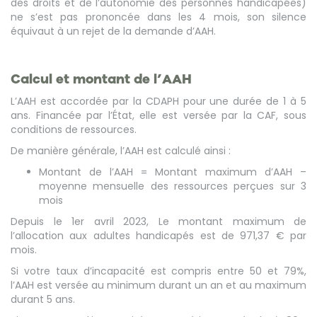
des droits et de l’autonomie des personnes handicapées)
ne s’est pas prononcée dans les 4 mois, son silence
équivaut à un rejet de la demande d’AAH.
Calcul et montant de l’AAH
L’AAH est accordée par la CDAPH pour une durée de 1 à 5
ans. Financée par l’État, elle est versée par la CAF, sous
conditions de ressources.
De manière générale, l’AAH est calculé ainsi :
Montant de l’AAH = Montant maximum d’AAH –
moyenne mensuelle des ressources perçues sur 3
mois
Depuis le 1
er
avril 2023, Le montant maximum de
l’allocation aux adultes handicapés est de 971,37 € par
mois.
Si votre taux d’incapacité est compris entre 50 et 79%,
l’AAH est versée au minimum durant un an et au maximum
durant 5 ans.