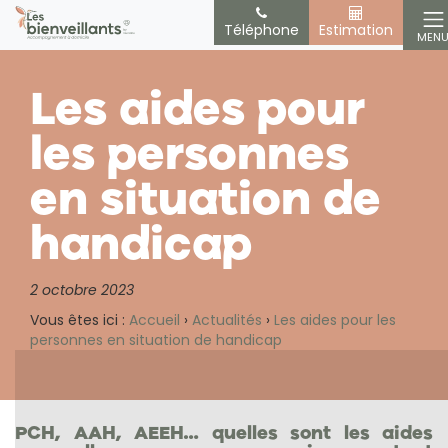
Téléphone
Estimation
MEN
Les aides pour
les personnes
en situation de
handicap
2 octobre 2023
Vous êtes ici :
Accueil
›
Actualités
›
Les aides pour les
personnes en situation de handicap
PCH, AAH, AEEH… quelles sont les aides