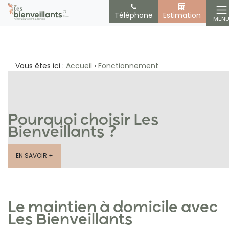
Téléphone
Estimation
MEN
Fonctionnement
Vous êtes ici :
Accueil
›
Fonctionnement
Pourquoi choisir Les
Bienveillants ?
EN SAVOIR +
Le maintien à domicile avec
Les Bienveillants